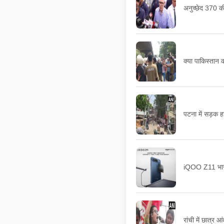
अनुच्छेद 370 की
क्या पाकिस्तान
पटना में सड़क हा
iQOO Z11 भारत म
रांची में छात्र 