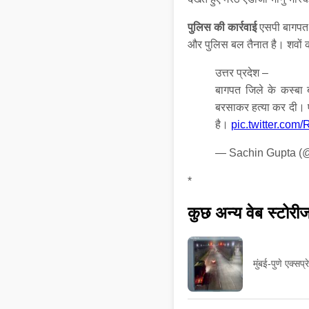
पुलिस की कार्रवाई
एसपी बागपत सू
और पुलिस बल तैनात है। शवों को
उत्तर प्रदेश –
बागपत जिले के कस्बा ब
बरसाकर हत्या कर दी। ए
है।
pic.twitter.co
— Sachin Gupta (
*
कुछ अन्य वेब स्टोरी
मुंबई-पुणे एक्सप