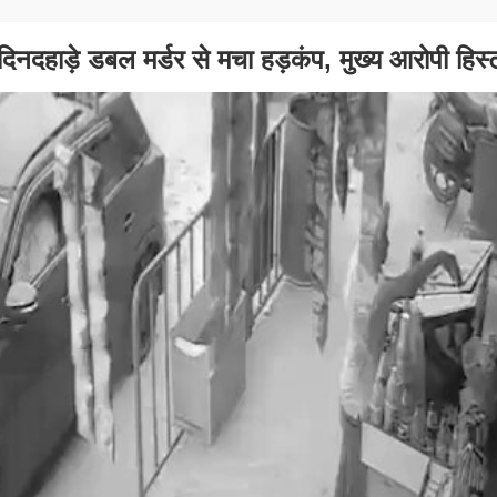
नदहाड़े डबल मर्डर से मचा हड़कंप, मुख्य आरोपी हिस्