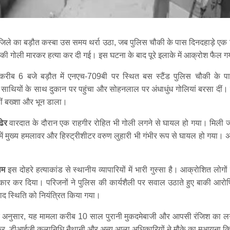
 जिले का बड़ौत कस्बा उस समय थर्रा उठा, जब पुलिस चौकी के पास दिनदहाड़े एक 
ी गोली मारकर हत्या कर दी गई। इस घटना के बाद पूरे इलाके में आक्रोश फैल ग
रीब 6 बजे बड़ौत में एनएच-709बी पर स्थित बस स्टैंड पुलिस चौकी के
े साथियों के साथ दुकान पर पहुंचा और सोहनलाल पर अंधाधुंध गोलियां बरसा दीं
हीं बख्शा और भून डाला।
ढेर
वारदात के दौरान एक राहगीर रोहित भी गोली लगने से घायल हो गया। मिली जा
ें मुख्य हमलावर और हिस्ट्रीशीटर वरुण लुहारी भी गंभीर रूप से घायल हो गया। अ
ाम
इस दोहरे हत्याकांड से स्थानीय व्यापारियों में भारी गुस्सा है। आक्रोशित लोग
कार कर दिया। परिजनों ने पुलिस की कार्यशैली पर सवाल उठाते हुए बाकी आरोप
 बाद स्थिति को नियंत्रित किया गया।
 अनुसार, यह मामला करीब 10 साल पुरानी मुकदमेबाजी और आपसी रंजिश का लग
ास्कर, डीआईजी कलानिधि नैथानी और अन्य आला अधिकारियों ने मौके का मुआयना क