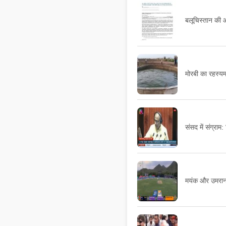
बलूचिस्तान की आ
मोरबी का रहस्यम
संसद में संग्राम
मयंक और उमरान 