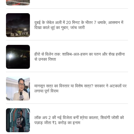
दुबई के जेबेल अली में 20 मिनट के भीतर 7 धमाके, आसमान में
दिखा काले धुएं का गुबार; जांच जारी
हीरो से विलेन तक: शाकिब-अल-हसन का पतन और शेख हसीना
से उनका रिश्ता
मानसून सत्र का विस्तार या विशेष सत्र? सरकार ने अटकलों पर
लगाया पूर्ण विराम
लॉक अप 2 की नई विजेता बनीं श्रेया कालरा, शिवांगी जोशी को
पछाड़ जीता ₹1 करोड़ का इनाम