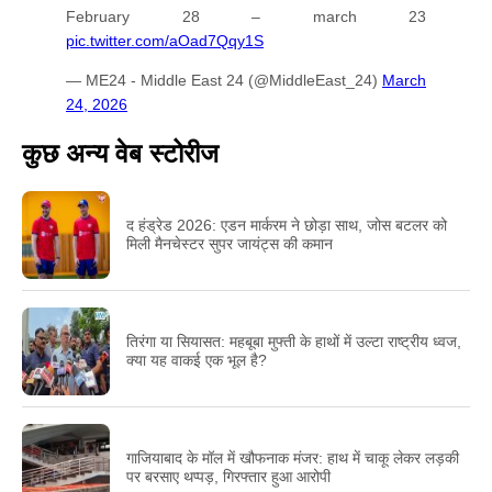
February 28 – march 23
pic.twitter.com/aOad7Qqy1S
— ME24 - Middle East 24 (@MiddleEast_24)
March
24, 2026
कुछ अन्य वेब स्टोरीज
द हंड्रेड 2026: एडन मार्करम ने छोड़ा साथ, जोस बटलर को
मिली मैनचेस्टर सुपर जायंट्स की कमान
तिरंगा या सियासत: महबूबा मुफ्ती के हाथों में उल्टा राष्ट्रीय ध्वज,
क्या यह वाकई एक भूल है?
गाजियाबाद के मॉल में खौफनाक मंजर: हाथ में चाकू लेकर लड़की
पर बरसाए थप्पड़, गिरफ्तार हुआ आरोपी