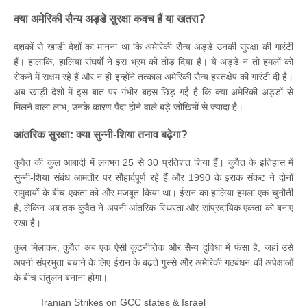
क्या अमेरिकी सैन्य अड्डे सुरक्षा कवच हैं या खतरा?
दशकों से खाड़ी देशों का मानना था कि अमेरिकी सैन्य अड्डे उनकी सुरक्षा की गारंटी
हैं। हालांकि, हालिया संघर्षों ने इस भ्रम को तोड़ दिया है। ये अड्डे न तो हमलों को
रोकने में सक्षम रहे हैं और न ही इन्होंने तत्काल अमेरिकी सैन्य हस्तक्षेप की गारंटी दी है।
अब खाड़ी देशों में इस बात पर गंभीर बहस छिड़ गई है कि क्या अमेरिकी अड्डों से
मिलने वाला लाभ, उनके कारण पैदा होने वाले बड़े जोखिमों से ज्यादा है।
आंतरिक सुरक्षा: क्या सुन्नी-शिया तनाव बढ़ेगा?
कुवैत की कुल आबादी में लगभग 25 से 30 प्रतिशत शिया हैं। कुवैत के इतिहास में
सुन्नी-शिया संबंध आमतौर पर सौहार्दपूर्ण रहे हैं और 1990 के इराक संकट ने दोनों
समुदायों के बीच एकता को और मजबूत किया था। ईरान का हालिया हमला एक चुनौती
है, लेकिन अब तक कुवैत ने अपनी आंतरिक स्थिरता और सांप्रदायिक एकता को बनाए
रखा है।
कुल मिलाकर, कुवैत अब एक ऐसी कूटनीतिक और सैन्य दुविधा में फंसा है, जहां उसे
अपनी संप्रभुता बचाने के लिए ईरान के बढ़ते गुस्से और अमेरिकी गठबंधन की अपेक्षाओं
के बीच संतुलन बनाना होगा।
Iranian Strikes on GCC states & Israel