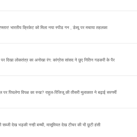
तार! भारतीय क्रिकेट को मिला नया स्पीड गन , डेब्यू पर मचाया तहलका
ं पर दिखा लोकतंत्र का अनोखा रंग: कांग्रेस सांसद ने छुए नितिन गडकरी के पैर
ल पर पिघलेगा विपक्ष का रुख? राहुल-रिजिजू की तीसरी मुलाकात ने बढ़ाई सरगर्मी
ी सब्जी देख भड़की नन्ही बच्ची, मासूमियत देख टीचर की भी छूटी हंसी