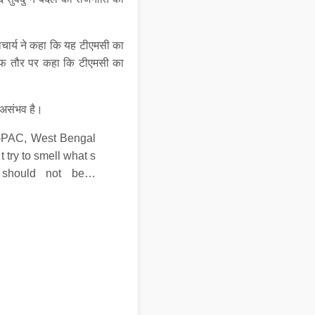
ाचार्य ने कहा कि यह टीएमसी का
े साफ तौर पर कहा कि टीएमसी का
ी असंभव है।
I-PAC, West Bengal
 try to smell what s
 should not be…