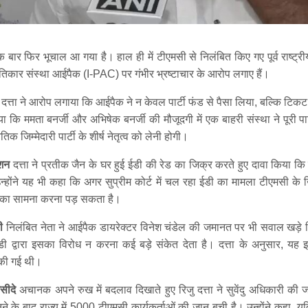
 बार फिर भूचाल आ गया है। हाल ही में टीएमसी से निलंबित किए गए पूर्व राष्ट्रीय
णनीतिकार संस्था आईपैक (I-PAC) पर गंभीर भ्रष्टाचार के आरोप लगाए हैं।
 दत्ता ने आरोप लगाया कि आईपैक ने न केवल पार्टी फंड से पैसा लिया, बल्कि टिकट प
 कि ममता बनर्जी और अभिषेक बनर्जी की मौजूदगी में एक बाहरी संस्था ने पूरी पा
क जिम्मेदारी पार्टी के शीर्ष नेतृत्व को लेनी होगी।
्शन
दत्ता ने प्रतीक जैन के घर हुई ईडी की रेड का जिक्र करते हुए दावा किया कि 
उन्होंने यह भी कहा कि अगर सुप्रीम कोर्ट में चल रहा ईडी का मामला टीएमसी के 
ल का सामना करना पड़ सकता है।
ी
निलंबित नेता ने आईपैक डायरेक्टर विनेश चंडेल की जमानत पर भी सवाल खड़े 
 द्वारा इसका विरोध न करना कई बड़े संकेत देता है। दत्ता के अनुसार, यह
 की गई थी।
सीदे
अचानक अपने रुख में बदलाव दिखाते हुए रिजु दत्ता ने सुवेंदु अधिकारी की ज
 बनने के बाद राज्य में 5000 टीएमसी कार्यकर्ताओं की जान बची है। उन्होंने कहा, यद