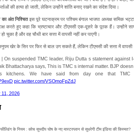
्ताओं की हत्या हो जाती, लेकिन उन्होंने शांति बनाए रखने का संदेश दिया।
ी का अंत निश्चित
इस पूरे घटनाक्रम पर पश्चिम बंगाल भाजपा अध्यक्ष समिक भट्ट
ाक्ष करते हुए कहा कि भ्रष्टाचार और टीएमसी एक-दूसरे के पूरक हैं। उन्होंन
 चुका है और वह चौथी बार सत्ता में वापसी नहीं कर पाएगी।
ि अनुपम खेर के सिर पर फिर से बाल उग सकते हैं, लेकिन टीएमसी की सत्ता में वापस
 | On suspended TMC leader, Riju Dutta s statement against 
 Bhattacharya says, This is TMC s internal matter. BJP doesn t
ers kitchens. We have said from day one that TMC
ZP9exD
pic.twitter.com/VSOmoFpZdJ
 11, 2026
ज
ले फील्डिंग के नियम : कोच सुभदीप घोष के नए मास्टरप्लान से सुधरेगी टीम इंडिया की किस्मत?