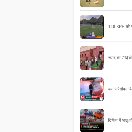
146 KPH की रफ्
संसद की सीढ़ियो
क्या परिसीमन बि
टिफिन में आलू क