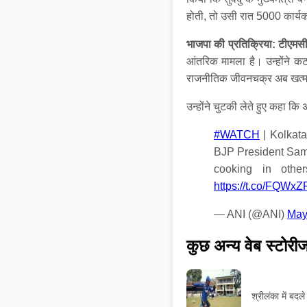
होती, तो उसी रात 5000 कार्यकर
भाजपा की प्रतिक्रिया: टीएमस
आंतरिक मामला है। उन्होंने कट
राजनीतिक जीवनचक्र अब खत्म हो
उन्होंने चुटकी लेते हुए कहा क
#WATCH
| Kolkata
BJP President Samik
cooking in oth
https://t.co/FQWx
— ANI (@ANI)
May
कुछ अन्य वेब स्टोरी
श्रीलंका में बद