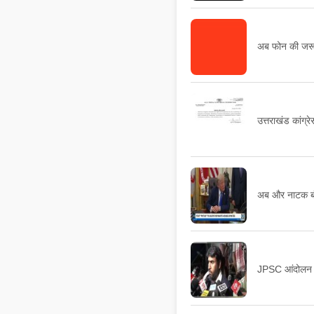
अब फोन की जरूरत
उत्तराखंड कांग्र
अब और नाटक बंद
JPSC आंदोलन में