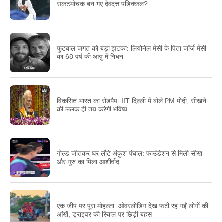
संकटमोचक बन गए देवदत्त पडिक्कल?
फुटबाल जगत को बड़ा झटका: लियोनेल मेसी के पिता जॉर्ज मेसी
का 68 वर्ष की आयु में निधन
विकसित भारत का रोडमैप: IIT दिल्ली में बोले PM मोदी, सीखने
की ललक ही तय करेगी भविष्य
गोल्ड जीतकर घर लौटे अंकुश पंघाल: फाउंडेशन से मिली सीख
और गुरु का मिला आशीर्वाद
एक जीप पर पूरा मोहल्ला: ओवरलोडिंग देख फटी रह गईं लोगों की
आंखें, ड्राइवर की स्किल पर छिड़ी बहस