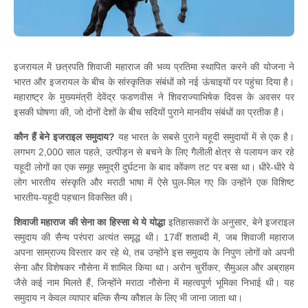
इजरायल में छत्रपति शिवाजी महाराज की भव्य प्रतिमा स्थापित करने की योजना ने
भारत और इजरायल के बीच के सांस्कृतिक संबंधों को नई ऊंचाइयों पर पहुंचा दिया है।
महाराष्ट्र के मुख्यमंत्री देवेंद्र फडणवीस ने शिवराज्याभिषेक दिवस के अवसर पर
इसकी घोषणा की, जो दोनों देशों के बीच सदियों पुराने मानवीय संबंधों का प्रतीक है।
कौन हैं बेने इजराइल समुदाय?
यह भारत के सबसे पुराने यहूदी समुदायों में से एक है।
लगभग 2,000 साल पहले, उत्पीड़न से बचने के लिए गैलीली क्षेत्र से पलायन कर रहे
यहूदी लोगों का एक समूह समुद्री दुर्घटना के बाद कोंकण तट पर बसा था। धीरे-धीरे ये
लोग भारतीय संस्कृति और मराठी भाषा में ऐसे घुल-मिल गए कि उन्होंने एक विशिष्ट
भारतीय-यहूदी पहचान विकसित की।
शिवाजी महाराज की सेना का हिस्सा थे ये योद्धा
इतिहासकारों के अनुसार, बेने इजराइल
समुदाय की सैन्य परंपरा अत्यंत समृद्ध थी। 17वीं शताब्दी में, जब शिवाजी महाराज
अपना साम्राज्य विस्तार कर रहे थे, तब उन्होंने इस समुदाय के निपुण लोगों को अपनी
सेना और विशेषकर नौसेना में शामिल किया था। अरोन चुर्रीकर, सैमुअल और अब्राहम
जैसे कई नाम मिलते हैं, जिन्होंने मराठा नौसेना में महत्वपूर्ण भूमिका निभाई थी। यह
समुदाय न केवल व्यापार बल्कि सैन्य कौशल के लिए भी जाना जाता था।