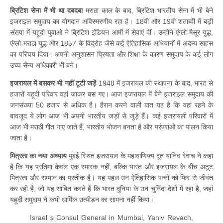
ब्रिटिश सेना में भी था दबदबा
मराठा काल के बाद, ब्रिटिश भारतीय सेना में भी बेने
इजराइल समुदाय का योगदान अविस्मरणीय रहा है। 18वीं और 19वीं शताब्दी में बड़ी
संख्या में यहूदी युवाओं ने ब्रिटिश इंडियन आर्मी में सेवाएं दीं। उन्होंने एंग्लो-मैसूर युद्ध,
एंग्लो-मराठा युद्ध और 1857 के विद्रोह जैसे कई ऐतिहासिक अभियानों में अदम्य साहस
का परिचय दिया। अपनी अनुशासन प्रियता और शिक्षा के कारण समुदाय के कई लोग
उच्च सैन्य अधिकारी भी बने।
इजरायल में बसकर भी नहीं टूटी जड़ें
1948 में इजरायल की स्थापना के बाद, भारत से
हजारों यहूदी परिवार वहां जाकर बस गए। आज इजरायल में बेने इजराइल समुदाय की
जनसंख्या 50 हजार से अधिक है। हैरान करने वाली बात यह है कि वहां रहने के
बावजूद ये लोग आज भी अपनी भारतीय जड़ों से जुड़े हैं। कई इजरायली परिवारों में
आज भी मराठी गीत गाए जाते हैं, भारतीय भोजन बनता है और परंपराओं का पालन किया
जाता है।
मित्रता का नया अध्याय
मुंबई स्थित इजरायल के महावाणिज्य दूत यानिव रेवाच ने कहा
है कि यह प्रतिमा केवल एक स्मारक नहीं, बल्कि भारत और इजरायल के बीच अटूट
मित्रता और सम्मान का प्रतीक है। यह पहल उन ऐतिहासिक पन्नों को फिर से जीवंत
कर रही है, जो यह साबित करते हैं कि भारत दुनिया के उन चुनिंदा देशों में रहा है, जहां
यहूदी समुदाय ने कभी धार्मिक उत्पीड़न का सामना नहीं किया।
Israel s Consul General in Mumbai, Yaniv Revach,