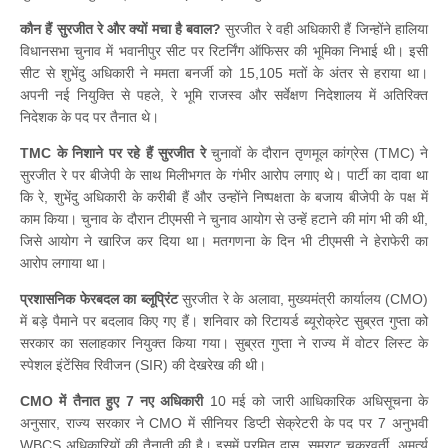
कौन हैं सुरजीत रे और क्यों मचा है बवाल?
सुरजीत रे वही अधिकारी हैं जिन्होंने हालिया
विधानसभा चुनाव में भवानीपुर सीट पर रिटर्निंग ऑफिसर की भूमिका निभाई थी। इसी
सीट से शुभेंदु अधिकारी ने ममता बनर्जी को 15,105 मतों के अंतर से हराया था।
अपनी नई नियुक्ति से पहले, रे भूमि राजस्व और सर्वेक्षण निदेशालय में अतिरिक्त
निदेशक के पद पर तैनात थे।
TMC के निशाने पर रहे हैं सुरजीत रे
चुनावों के दौरान तृणमूल कांग्रेस (TMC) ने
सुरजीत रे पर बीजेपी के साथ मिलीभगत के गंभीर आरोप लगाए थे। पार्टी का दावा था
कि रे, शुभेंदु अधिकारी के करीबी हैं और उन्होंने निष्पक्षता के बजाय बीजेपी के पक्ष में
काम किया। चुनाव के दौरान टीएमसी ने चुनाव आयोग से उन्हें हटाने की मांग भी की थी,
जिसे आयोग ने खारिज कर दिया था। मतगणना के दिन भी टीएमसी ने हेराफेरी का
आरोप लगाया था।
प्रशासनिक फेरबदल का ब्लूप्रिंट
सुरजीत रे के अलावा, मुख्यमंत्री कार्यालय (CMO)
में बड़े पैमाने पर बदलाव किए गए हैं। शनिवार को रिटायर्ड ब्यूरोक्रेट सुब्रत गुप्ता को
सरकार का सलाहकार नियुक्त किया गया। सुब्रत गुप्ता ने राज्य में वोटर लिस्ट के
स्पेशल इंटेंसिव रिवीजन (SIR) की देखरेख की थी।
CMO में तैनात हुए 7 नए अधिकारी
10 मई को जारी आधिकारिक अधिसूचना के
अनुसार, राज्य सरकार ने CMO में सीनियर डिप्टी सेक्रेटरी के पद पर 7 अनुभवी
WBCS अधिकारियों की तैनाती की है। इसमें प्रमित दास, सम्राट चक्रवर्ती, अमर्त्य