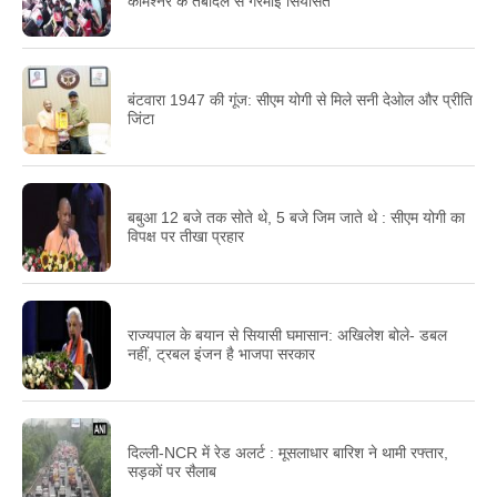
कमिश्नर के तबादले से गरमाई सियासत
बंटवारा 1947 की गूंज: सीएम योगी से मिले सनी देओल और प्रीति
जिंटा
बबुआ 12 बजे तक सोते थे, 5 बजे जिम जाते थे : सीएम योगी का
विपक्ष पर तीखा प्रहार
राज्यपाल के बयान से सियासी घमासान: अखिलेश बोले- डबल
नहीं, ट्रबल इंजन है भाजपा सरकार
दिल्ली-NCR में रेड अलर्ट : मूसलाधार बारिश ने थामी रफ्तार,
सड़कों पर सैलाब