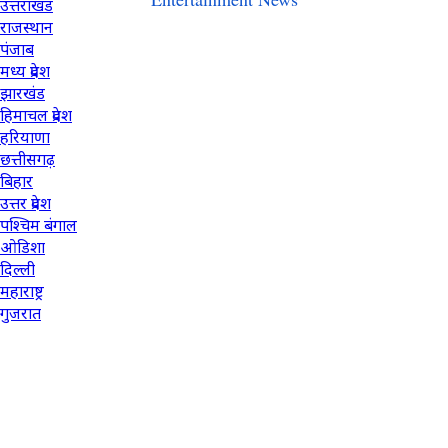
उत्तराखंड
राजस्थान
पंजाब
मध्य प्रदेश
झारखंड
हिमाचल प्रदेश
हरियाणा
छत्तीसगढ़
बिहार
उत्तर प्रदेश
पश्चिम बंगाल
ओडिशा
दिल्ली
महाराष्ट्र
गुजरात